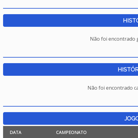
HIST
Não foi encontrado
HISTÓR
Não foi encontrado c
JOG
DATA
CAMPEONATO