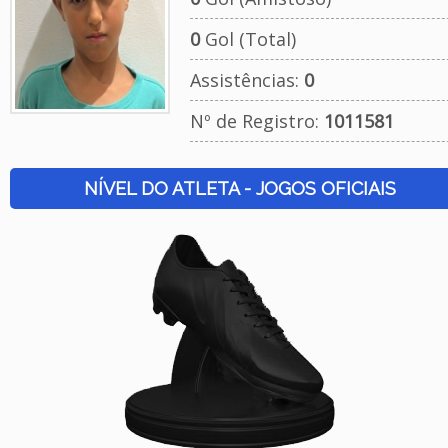
0
Gol (Total)
Assistências:
0
Nº de Registro:
1011581
NÍVEL DO ATLETA - JOGOS OFICIAIS