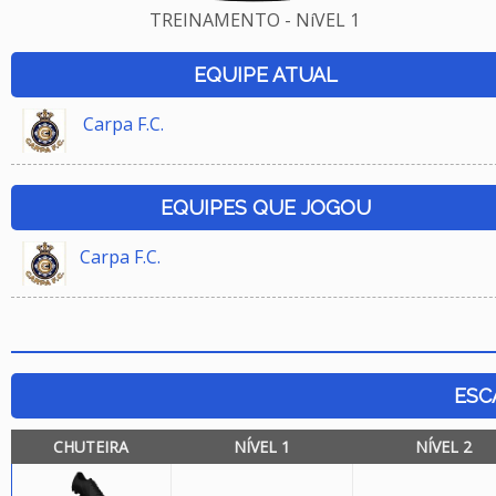
TREINAMENTO - NíVEL 1
EQUIPE ATUAL
Carpa F.C.
EQUIPES QUE JOGOU
Carpa F.C.
ESC
CHUTEIRA
NÍVEL 1
NÍVEL 2