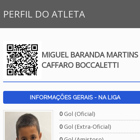
PERFIL DO ATLETA
MIGUEL BARANDA MARTINS
CAFFARO BOCCALETTI
INFORMAÇÕES GERAIS - NA LIGA
0
Gol (Oficial)
0
Gol (Extra-Oficial)
0
Gol (Amistoso)