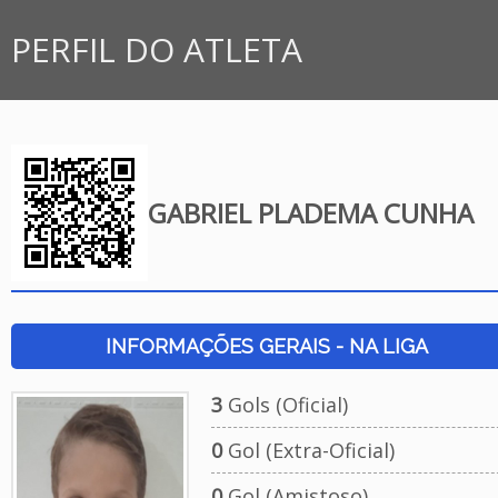
PERFIL DO ATLETA
GABRIEL PLADEMA CUNHA
INFORMAÇÕES GERAIS - NA LIGA
3
Gols (Oficial)
0
Gol (Extra-Oficial)
0
Gol (Amistoso)