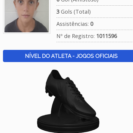
3
Gols (Total)
Assistências:
0
Nº de Registro:
1011596
NÍVEL DO ATLETA - JOGOS OFICIAIS