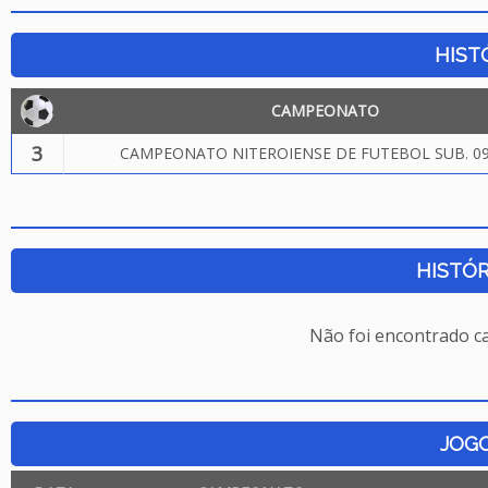
HIST
CAMPEONATO
3
CAMPEONATO NITEROIENSE DE FUTEBOL SUB. 09
HISTÓR
Não foi encontrado c
JOG