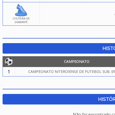
CHUTEIRA DE
DIAMANTE
HIST
CAMPEONATO
1
CAMPEONATO NITEROIENSE DE FUTEBOL SUB. 09
HISTÓR
Não foi encontrado c