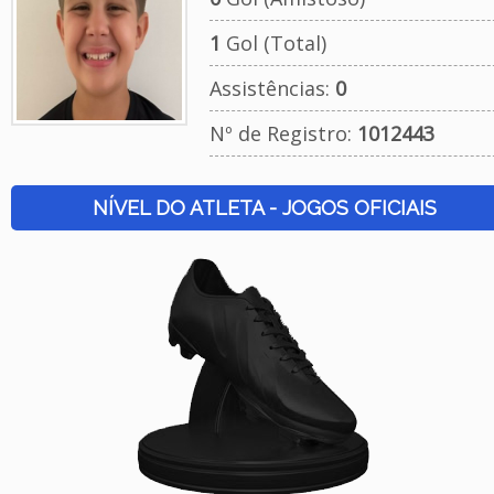
1
Gol (Total)
Assistências:
0
Nº de Registro:
1012443
NÍVEL DO ATLETA - JOGOS OFICIAIS