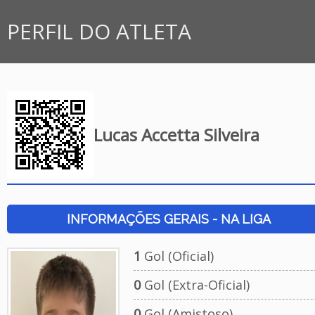
PERFIL DO ATLETA
Lucas Accetta Silveira
INFORMAÇÕES GERAIS - NA LIGA
1
Gol (Oficial)
0
Gol (Extra-Oficial)
0
Gol (Amistoso)