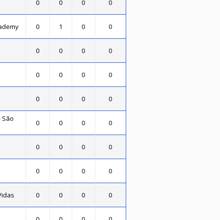
.
0
0
0
0
cademy
0
1
0
0
0
0
0
0
0
0
0
0
0
0
0
0
- São
0
0
0
0
0
0
0
0
0
0
0
0
Vidas
0
0
0
0
0
0
0
0