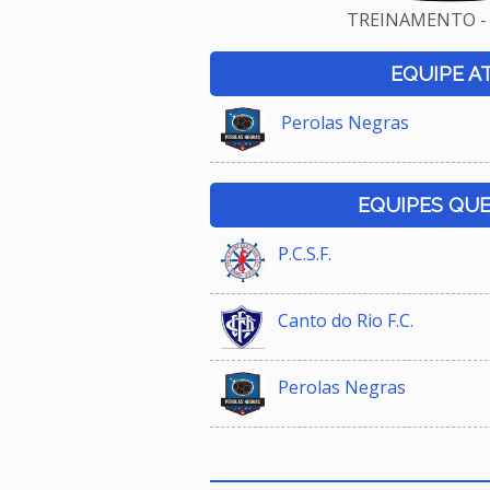
TREINAMENTO - 
EQUIPE A
Perolas Negras
EQUIPES QU
P.C.S.F.
Canto do Rio F.C.
Perolas Negras