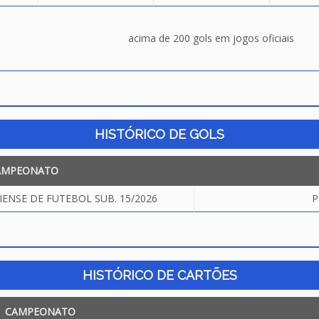
acima de 200 gols em jogos oficiais
HISTÓRICO DE GOLS
AMPEONATO
NSE DE FUTEBOL SUB. 15/2026
P
HISTÓRICO DE CARTÕES
CAMPEONATO