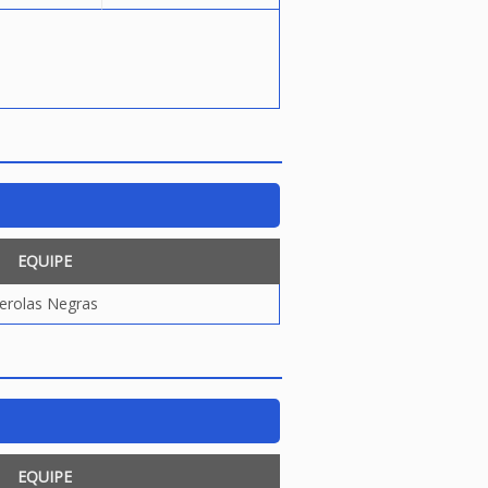
EQUIPE
erolas Negras
EQUIPE