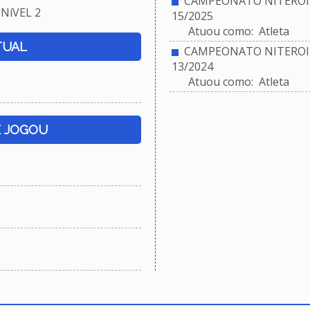
CAMPEONATO NITEROIE
NíVEL 2
15/2025
Atuou como: Atleta
TUAL
CAMPEONATO NITEROIE
13/2024
Atuou como: Atleta
E JOGOU