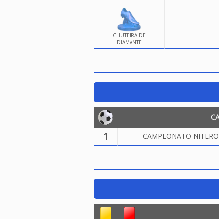
CHUTEIRA DE
DIAMANTE
C
1
CAMPEONATO NITEROIE