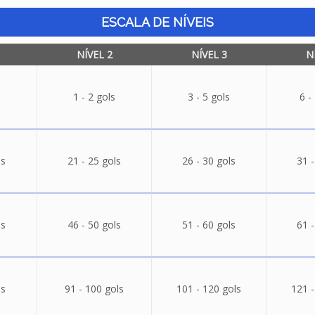
ESCALA DE NÍVEIS
NÍVEL 2
NÍVEL 3
N
1 - 2 gols
3 - 5 gols
6 -
ls
21 - 25 gols
26 - 30 gols
31 -
ls
46 - 50 gols
51 - 60 gols
61 -
ls
91 - 100 gols
101 - 120 gols
121 -