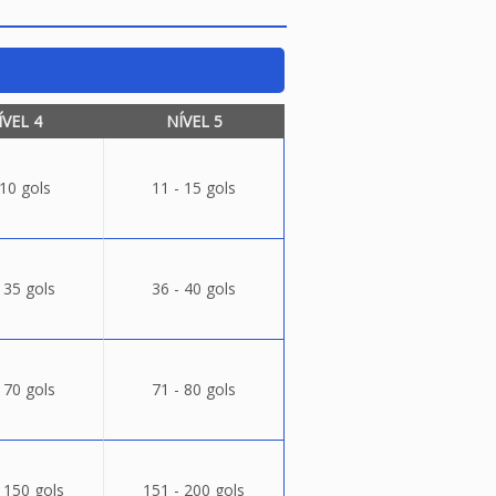
ÍVEL 4
NÍVEL 5
 10 gols
11 - 15 gols
 35 gols
36 - 40 gols
 70 gols
71 - 80 gols
 150 gols
151 - 200 gols