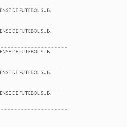
NSE DE FUTEBOL SUB.
NSE DE FUTEBOL SUB.
NSE DE FUTEBOL SUB.
NSE DE FUTEBOL SUB.
NSE DE FUTEBOL SUB.