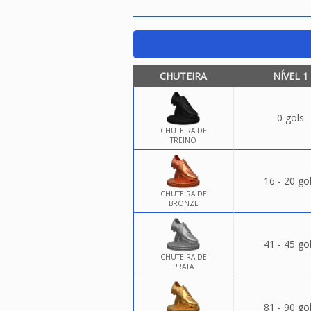
CHUTEIRA
NÍVEL 1
0 gols
CHUTEIRA DE
TREINO
16 - 20 go
CHUTEIRA DE
BRONZE
41 - 45 go
CHUTEIRA DE
PRATA
81 - 90 go