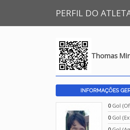
PERFIL DO ATLET
Thomas Mir
INFORMAÇÕES GERA
0
Gol (Ofi
0
Gol (Ext
0
Gol (Am