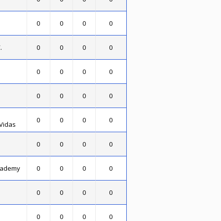
0
0
0
0
.
0
0
0
0
0
0
0
0
0
0
0
0
0
0
0
0
Vidas
0
0
0
0
cademy
0
0
0
0
0
0
0
0
0
0
0
0