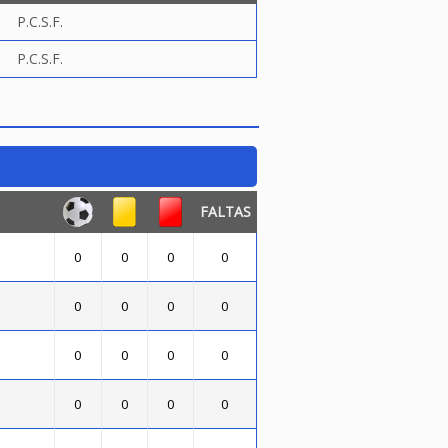
P.C.S.F.
P.C.S.F.
FALTAS
0
0
0
0
0
0
0
0
0
0
0
0
0
0
0
0