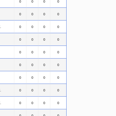
0
0
0
0
0
0
0
0
.
0
0
0
0
0
0
0
0
0
0
0
0
0
0
0
0
0
0
0
0
.
0
0
0
0
.
0
0
0
0
0
0
0
0