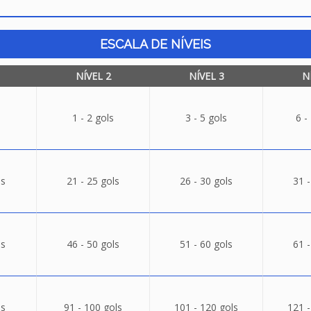
ESCALA DE NÍVEIS
NÍVEL 2
NÍVEL 3
N
1 - 2 gols
3 - 5 gols
6 -
ls
21 - 25 gols
26 - 30 gols
31 -
ls
46 - 50 gols
51 - 60 gols
61 -
ls
91 - 100 gols
101 - 120 gols
121 -