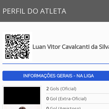
PERFIL DO ATLETA
Luan Vitor Cavalcanti da Silv
INFORMAÇÕES GERAIS - NA LIGA
2
Gols (Oficial)
0
Gol (Extra-Oficial)
0
Gol (Amistoso)