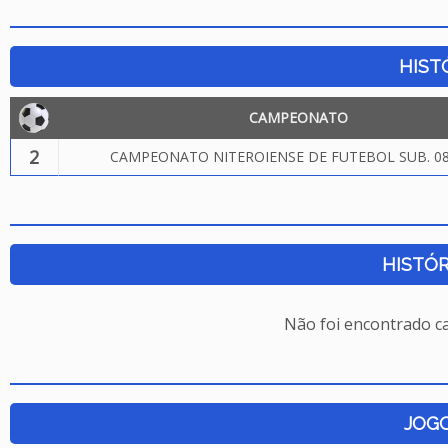
HIST
CAMPEONATO
2
CAMPEONATO NITEROIENSE DE FUTEBOL SUB. 08
HISTÓR
Não foi encontrado c
JOG