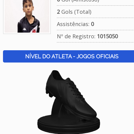
2
Gols (Total)
Assistências:
0
Nº de Registro:
1015050
NÍVEL DO ATLETA - JOGOS OFICIAIS