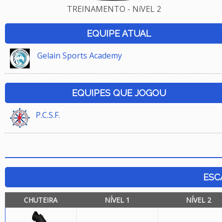
TREINAMENTO - NíVEL 2
EQUIPE ATUAL
Gelain Sports Academy
EQUIPES QUE JOGOU
P.C.S.F.
ESC
CHUTEIRA
NÍVEL 1
NÍVEL 2