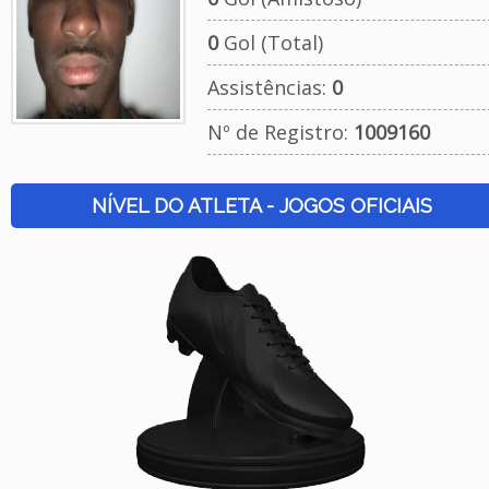
0
Gol (Total)
Assistências:
0
Nº de Registro:
1009160
NÍVEL DO ATLETA - JOGOS OFICIAIS