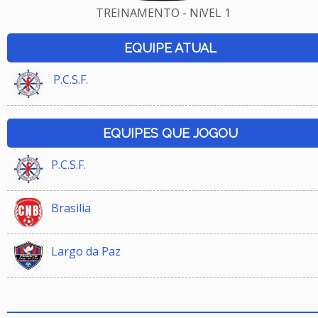
TREINAMENTO - NíVEL 1
EQUIPE ATUAL
P.C.S.F.
EQUIPES QUE JOGOU
P.C.S.F.
Brasilia
Largo da Paz