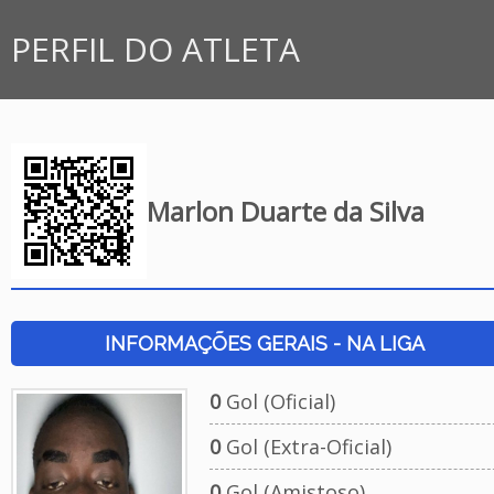
PERFIL DO ATLETA
Marlon Duarte da Silva
INFORMAÇÕES GERAIS - NA LIGA
0
Gol (Oficial)
0
Gol (Extra-Oficial)
0
Gol (Amistoso)