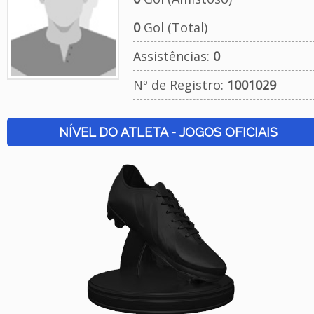
0
Gol (Total)
Assistências:
0
Nº de Registro:
1001029
NÍVEL DO ATLETA - JOGOS OFICIAIS