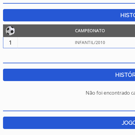
HIST
CAMPEONATO
1
INFANTIL/2010
HISTÓR
Não foi encontrado c
JOG