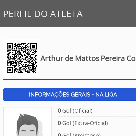
PERFIL DO ATLETA
Arthur de Mattos Pereira C
INFORMAÇÕES GERAIS - NA LIGA
0
Gol (Oficial)
0
Gol (Extra-Oficial)
0
Gol (Amistoso)