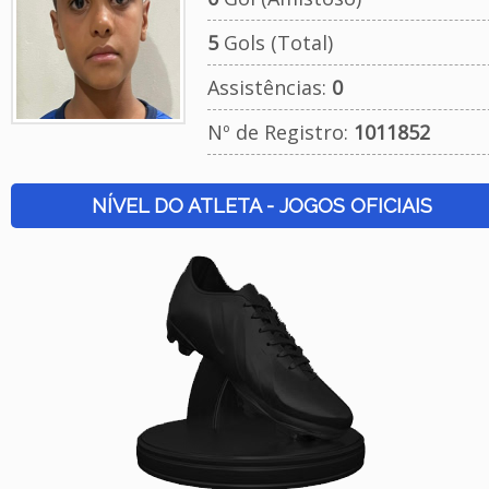
5
Gols (Total)
Assistências:
0
Nº de Registro:
1011852
NÍVEL DO ATLETA - JOGOS OFICIAIS