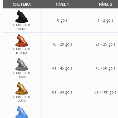
CHUTEIRA
NÍVEL 1
NÍVEL 2
0 gols
1 - 2 gols
CHUTEIRA DE
TREINO
16 - 20 gols
21 - 25 gols
CHUTEIRA DE
BRONZE
41 - 45 gols
46 - 50 gols
CHUTEIRA DE
PRATA
81 - 90 gols
91 - 100 gols
CHUTEIRA DE
OURO