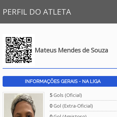
PERFIL DO ATLETA
Mateus Mendes de Souza
INFORMAÇÕES GERAIS - NA LIGA
5
Gols (Oficial)
0
Gol (Extra-Oficial)
0
Gol (Amistoso)