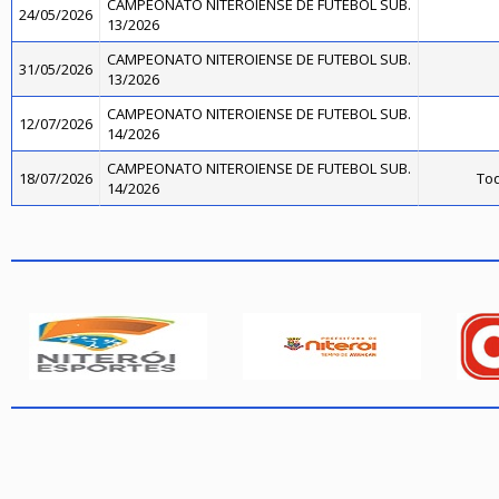
CAMPEONATO NITEROIENSE DE FUTEBOL SUB.
24/05/2026
13/2026
CAMPEONATO NITEROIENSE DE FUTEBOL SUB.
31/05/2026
13/2026
CAMPEONATO NITEROIENSE DE FUTEBOL SUB.
12/07/2026
14/2026
CAMPEONATO NITEROIENSE DE FUTEBOL SUB.
18/07/2026
Toq
14/2026