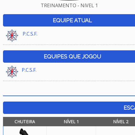
TREINAMENTO - NíVEL 1
EQUIPE ATUAL
P.C.S.F.
EQUIPES QUE JOGOU
P.C.S.F.
ESC
CHUTEIRA
NÍVEL 1
NÍVEL 2