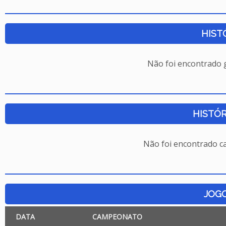
HIST
Não foi encontrado
HISTÓR
Não foi encontrado c
JOG
DATA
CAMPEONATO