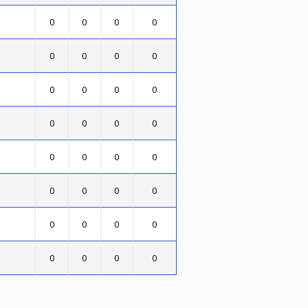
0
0
0
0
0
0
0
0
0
0
0
0
0
0
0
0
0
0
0
0
0
0
0
0
0
0
0
0
0
0
0
0