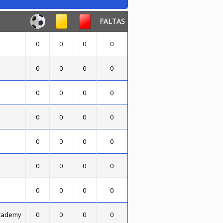
FALTAS
0
0
0
0
0
0
0
0
0
0
0
0
0
0
0
0
0
0
0
0
0
0
0
0
0
0
0
0
Academy
0
0
0
0