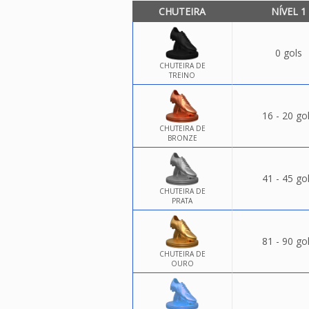
CHUTEIRA
NÍVEL 1
0 gols
CHUTEIRA DE
TREINO
16 - 20 go
CHUTEIRA DE
BRONZE
41 - 45 go
CHUTEIRA DE
PRATA
81 - 90 go
CHUTEIRA DE
OURO