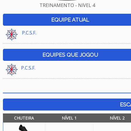
TREINAMENTO - NíVEL 4
EQUIPE ATUAL
P.C.S.F.
EQUIPES QUE JOGOU
P.C.S.F.
ESC
CHUTEIRA
NÍVEL 1
NÍVEL 2