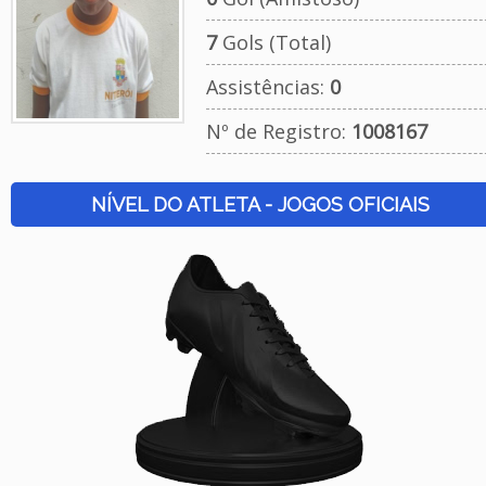
7
Gols (Total)
Assistências:
0
Nº de Registro:
1008167
NÍVEL DO ATLETA - JOGOS OFICIAIS