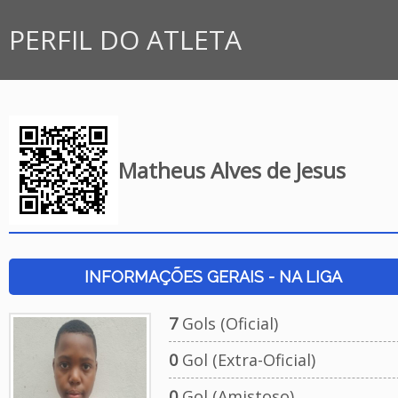
PERFIL DO ATLETA
Matheus Alves de Jesus
INFORMAÇÕES GERAIS - NA LIGA
7
Gols (Oficial)
0
Gol (Extra-Oficial)
0
Gol (Amistoso)