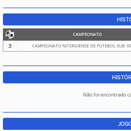
HIST
CAMPEONATO
3
CAMPEONATO NITEROIENSE DE FUTEBOL SUB. 09
HISTÓR
Não foi encontrado c
JOG