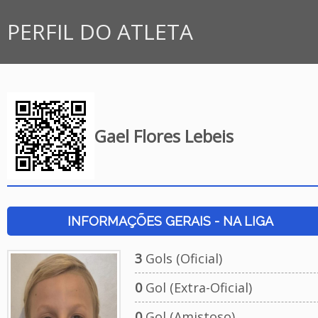
PERFIL DO ATLETA
Gael Flores Lebeis
INFORMAÇÕES GERAIS - NA LIGA
3
Gols (Oficial)
0
Gol (Extra-Oficial)
0
Gol (Amistoso)