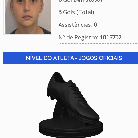
3
Gols (Total)
Assistências:
0
Nº de Registro:
1015702
NÍVEL DO ATLETA - JOGOS OFICIAIS