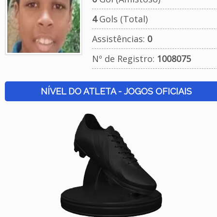
4
Gols (Total)
Assistências:
0
Nº de Registro:
1008075
NÍVEL DO ATLETA - JOGOS OFICIAIS