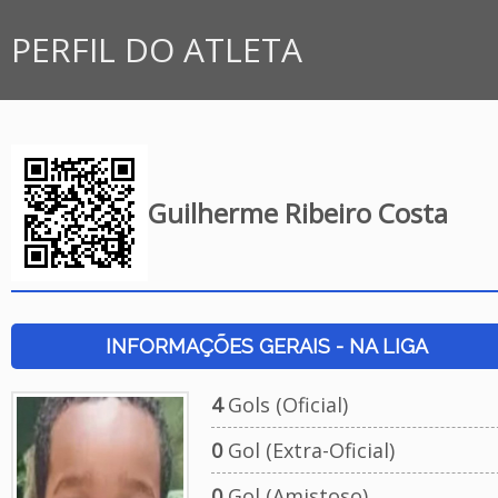
PERFIL DO ATLETA
Guilherme Ribeiro Costa
INFORMAÇÕES GERAIS - NA LIGA
4
Gols (Oficial)
0
Gol (Extra-Oficial)
0
Gol (Amistoso)