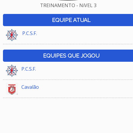
TREINAMENTO - NíVEL 3
EQUIPE ATUAL
P.C.S.F.
EQUIPES QUE JOGOU
P.C.S.F.
Cavalão