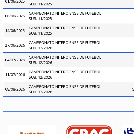
01/06/2025
SUB. 11/2025
CAMPEONATO NITEROIENSE DE FUTEBOL
08/06/2025
SUB. 11/2025
CAMPEONATO NITEROIENSE DE FUTEBOL
14/06/2025
SUB. 11/2025
CAMPEONATO NITEROIENSE DE FUTEBOL
27/06/2026
SUB. 12/2026
CAMPEONATO NITEROIENSE DE FUTEBOL
04/07/2026
SUB. 12/2026
CAMPEONATO NITEROIENSE DE FUTEBOL
11/07/2026
SUB. 12/2026
CAMPEONATO NITEROIENSE DE FUTEBOL
08/08/2026
G
SUB. 12/2026