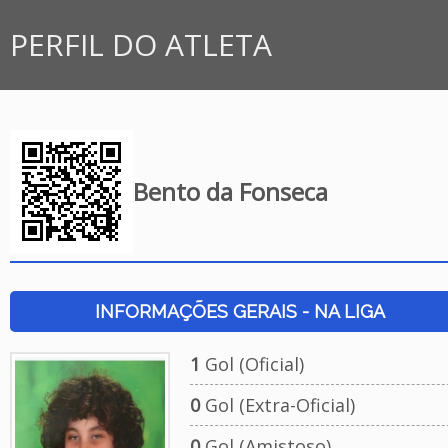
PERFIL DO ATLETA
Bento da Fonseca
INFORMAÇÕES GERAIS - NA LIGA
1
Gol (Oficial)
0
Gol (Extra-Oficial)
0
Gol (Amistoso)