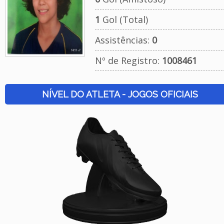
1
Gol (Total)
Assistências:
0
Nº de Registro:
1008461
NÍVEL DO ATLETA - JOGOS OFICIAIS