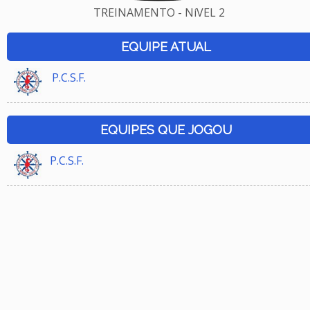
TREINAMENTO - NíVEL 2
EQUIPE ATUAL
P.C.S.F.
EQUIPES QUE JOGOU
P.C.S.F.