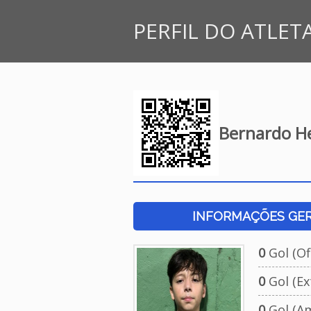
PERFIL DO ATLET
Bernardo He
INFORMAÇÕES GERA
0
Gol (Ofi
0
Gol (Ext
0
Gol (Am