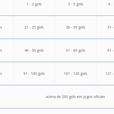
1 - 2 gols
3 - 5 gols
6 -
ls
21 - 25 gols
26 - 30 gols
31 -
ls
46 - 50 gols
51 - 60 gols
61 -
ls
91 - 100 gols
101 - 120 gols
121 -
acima de 200 gols em jogos oficiais