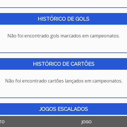
HISTÓRICO DE GOLS
Não foi encontrado gols marcados em campeonatos.
HISTÓRICO DE CARTÕES
Não foi encontrado cartões lançados em campeonatos.
JOGOS ESCALADOS
TO
JOGO