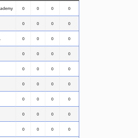
Academy
0
0
0
0
0
0
0
0
.
0
0
0
0
0
0
0
0
0
0
0
0
0
0
0
0
0
0
0
0
0
0
0
0
0
0
0
0