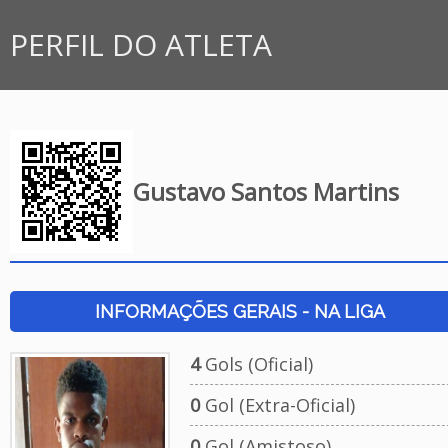
PERFIL DO ATLETA
Gustavo Santos Martins
INFORMAÇÕES GERAIS - NA LIGA
4
Gols (Oficial)
0
Gol (Extra-Oficial)
0
Gol (Amistoso)