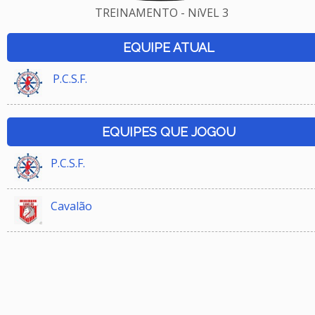
TREINAMENTO - NíVEL 3
EQUIPE ATUAL
P.C.S.F.
EQUIPES QUE JOGOU
P.C.S.F.
Cavalão