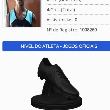
4
Gols (Total)
Assistências:
0
Nº de Registro:
1008269
NÍVEL DO ATLETA - JOGOS OFICIAIS