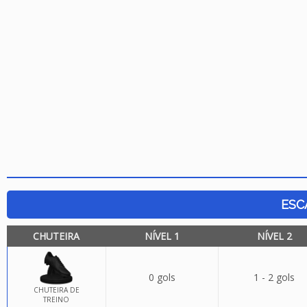
ESC
CHUTEIRA
NÍVEL 1
NÍVEL 2
0 gols
1 - 2 gols
CHUTEIRA DE
TREINO