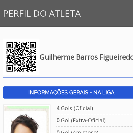
PERFIL DO ATLETA
Guilherme Barros Figueired
INFORMAÇÕES GERAIS - NA LIGA
4
Gols (Oficial)
0
Gol (Extra-Oficial)
0
Gol (Amistoso)