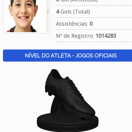
4
Gols (Total)
Assistências:
0
Nº de Registro:
1014283
NÍVEL DO ATLETA - JOGOS OFICIAIS