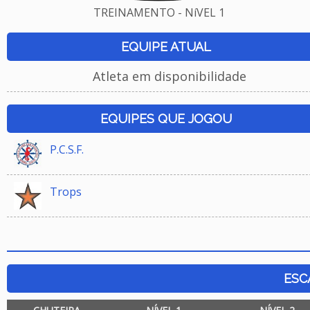
TREINAMENTO - NíVEL 1
EQUIPE ATUAL
Atleta em disponibilidade
EQUIPES QUE JOGOU
P.C.S.F.
Trops
ESC