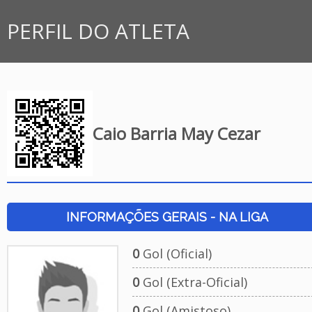
PERFIL DO ATLETA
Caio Barria May Cezar
INFORMAÇÕES GERAIS - NA LIGA
0
Gol (Oficial)
0
Gol (Extra-Oficial)
0
Gol (Amistoso)