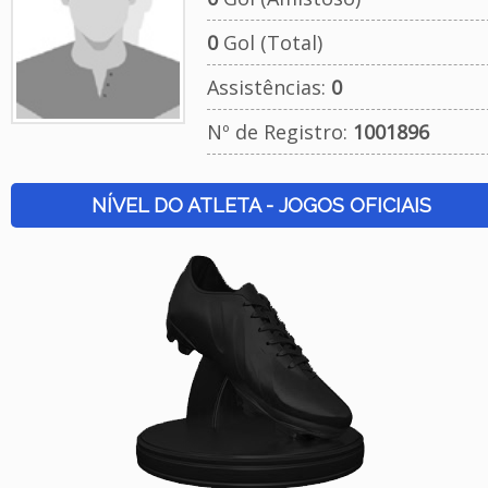
0
Gol (Total)
Assistências:
0
Nº de Registro:
1001896
NÍVEL DO ATLETA - JOGOS OFICIAIS