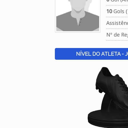
10
Gols (
Assistên
Nº de Re
NÍVEL DO ATLETA - 