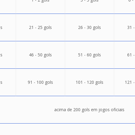
ls
21 - 25 gols
26 - 30 gols
31 -
ls
46 - 50 gols
51 - 60 gols
61 -
ls
91 - 100 gols
101 - 120 gols
121 -
acima de 200 gols em jogos oficiais