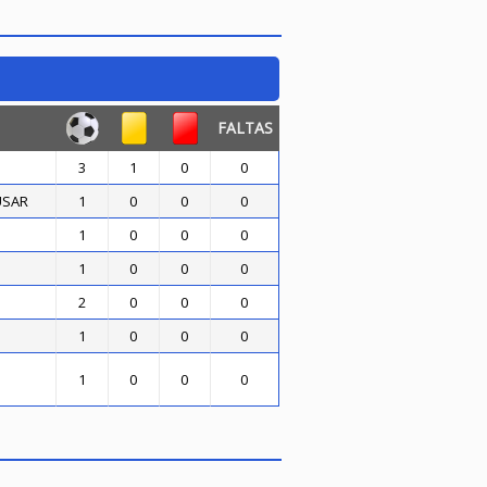
FALTAS
3
1
0
0
 USAR
1
0
0
0
1
0
0
0
1
0
0
0
2
0
0
0
1
0
0
0
1
0
0
0