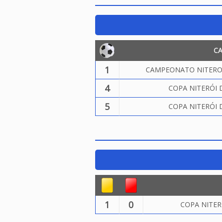
C
1
CAMPEONATO NITEROI
4
COPA NITERÓI 
5
COPA NITERÓI 
1
0
COPA NITER