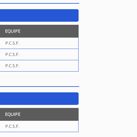
EQUIPE
P.C.S.F.
P.C.S.F.
P.C.S.F.
EQUIPE
P.C.S.F.