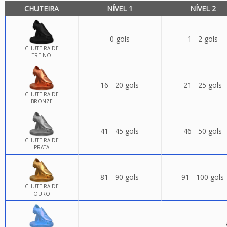
CHUTEIRA
NÍVEL 1
NÍVEL 2
0 gols
1 - 2 gols
CHUTEIRA DE
TREINO
16 - 20 gols
21 - 25 gols
CHUTEIRA DE
BRONZE
41 - 45 gols
46 - 50 gols
CHUTEIRA DE
PRATA
81 - 90 gols
91 - 100 gols
CHUTEIRA DE
OURO