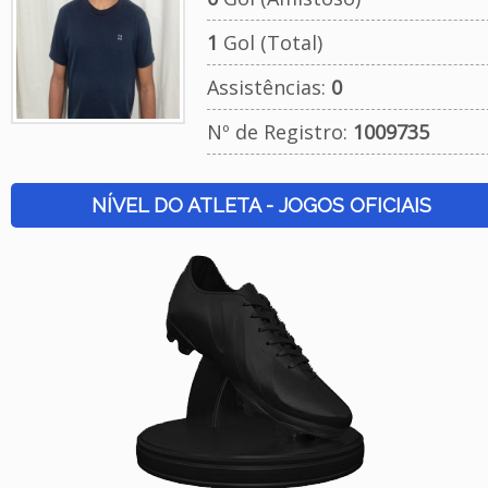
1
Gol (Total)
Assistências:
0
Nº de Registro:
1009735
NÍVEL DO ATLETA - JOGOS OFICIAIS