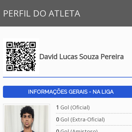
PERFIL DO ATLETA
David Lucas Souza Pereira
INFORMAÇÕES GERAIS - NA LIGA
1
Gol (Oficial)
0
Gol (Extra-Oficial)
0
Gol (Amistoso)