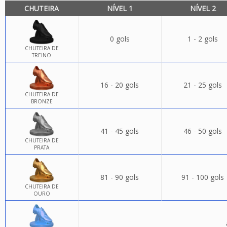
CHUTEIRA
NÍVEL 1
NÍVEL 2
0 gols
1 - 2 gols
CHUTEIRA DE
TREINO
16 - 20 gols
21 - 25 gols
CHUTEIRA DE
BRONZE
41 - 45 gols
46 - 50 gols
CHUTEIRA DE
PRATA
81 - 90 gols
91 - 100 gols
CHUTEIRA DE
OURO