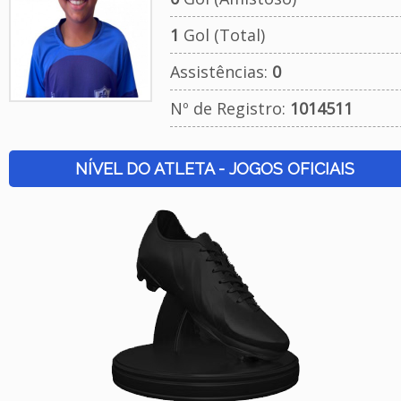
1
Gol (Total)
Assistências:
0
Nº de Registro:
1014511
NÍVEL DO ATLETA - JOGOS OFICIAIS