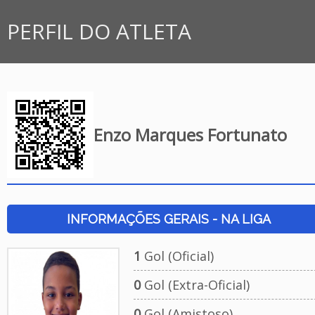
PERFIL DO ATLETA
Enzo Marques Fortunato
INFORMAÇÕES GERAIS - NA LIGA
1
Gol (Oficial)
0
Gol (Extra-Oficial)
0
Gol (Amistoso)