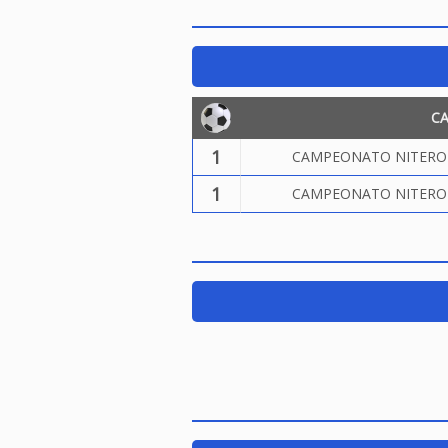
C
1
CAMPEONATO NITEROIE
1
CAMPEONATO NITEROIE