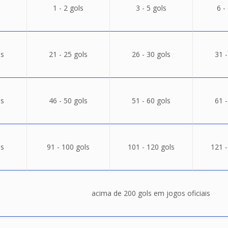
1 - 2 gols
3 - 5 gols
6 -
ls
21 - 25 gols
26 - 30 gols
31 -
ls
46 - 50 gols
51 - 60 gols
61 -
ls
91 - 100 gols
101 - 120 gols
121 -
acima de 200 gols em jogos oficiais