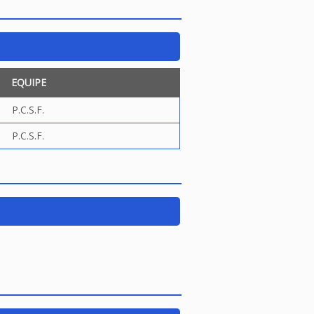
EQUIPE
P.C.S.F.
P.C.S.F.