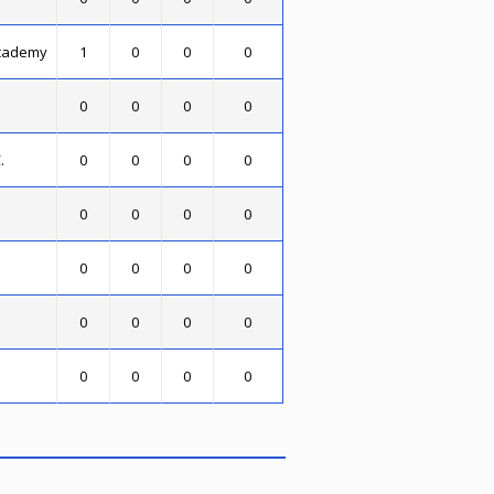
Academy
1
0
0
0
0
0
0
0
.
0
0
0
0
0
0
0
0
0
0
0
0
0
0
0
0
0
0
0
0