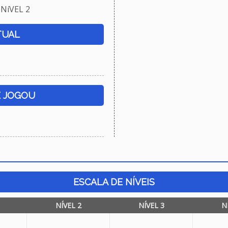
NíVEL 2
TUAL
E JOGOU
ESCALA DE NÍVEIS
NÍVEL 2
NÍVEL 3
N