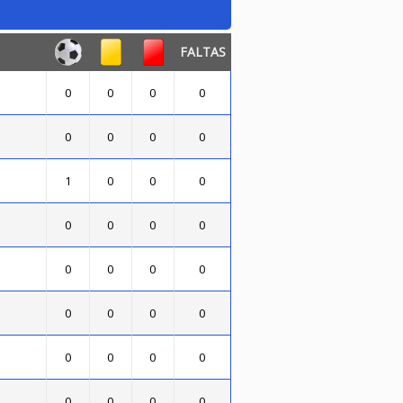
FALTAS
0
0
0
0
0
0
0
0
1
0
0
0
0
0
0
0
0
0
0
0
0
0
0
0
0
0
0
0
.
0
0
0
0