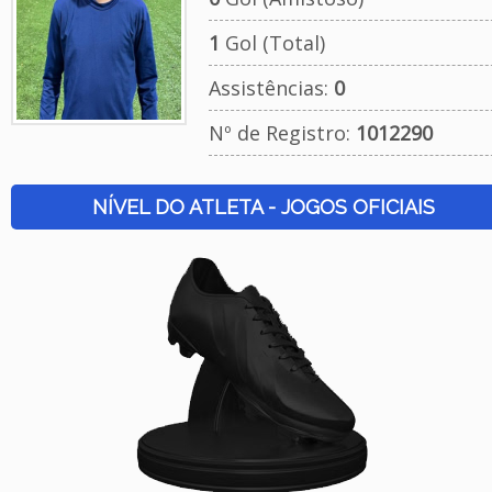
1
Gol (Total)
Assistências:
0
Nº de Registro:
1012290
NÍVEL DO ATLETA - JOGOS OFICIAIS