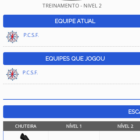
TREINAMENTO - NíVEL 2
EQUIPE ATUAL
P.C.S.F.
EQUIPES QUE JOGOU
P.C.S.F.
ESC
CHUTEIRA
NÍVEL 1
NÍVEL 2