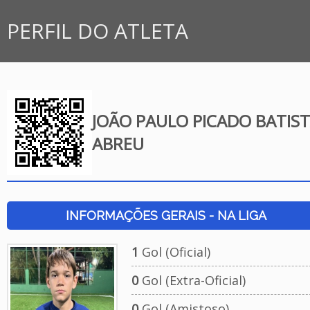
PERFIL DO ATLETA
JOÃO PAULO PICADO BATIS
ABREU
INFORMAÇÕES GERAIS - NA LIGA
1
Gol (Oficial)
0
Gol (Extra-Oficial)
0
Gol (Amistoso)