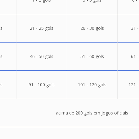
ls
21 - 25 gols
26 - 30 gols
31 -
ls
46 - 50 gols
51 - 60 gols
61 -
ls
91 - 100 gols
101 - 120 gols
121 -
acima de 200 gols em jogos oficiais