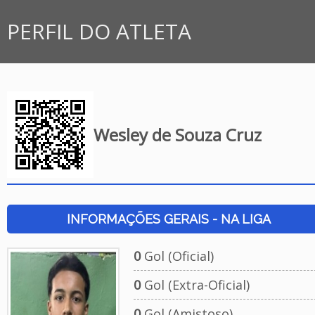
PERFIL DO ATLETA
Wesley de Souza Cruz
INFORMAÇÕES GERAIS - NA LIGA
0
Gol (Oficial)
0
Gol (Extra-Oficial)
0
Gol (Amistoso)