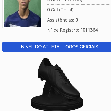
0
Gol (Total)
Assistências:
0
Nº de Registro:
1011364
NÍVEL DO ATLETA - JOGOS OFICIAIS