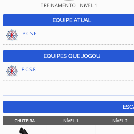
TREINAMENTO - NíVEL 1
EQUIPE ATUAL
P.C.S.F.
EQUIPES QUE JOGOU
P.C.S.F.
ESC
CHUTEIRA
NÍVEL 1
NÍVEL 2