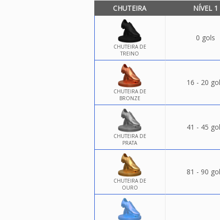
CHUTEIRA
NÍVEL 1
0 gols
CHUTEIRA DE
TREINO
16 - 20 go
CHUTEIRA DE
BRONZE
41 - 45 go
CHUTEIRA DE
PRATA
81 - 90 go
CHUTEIRA DE
OURO