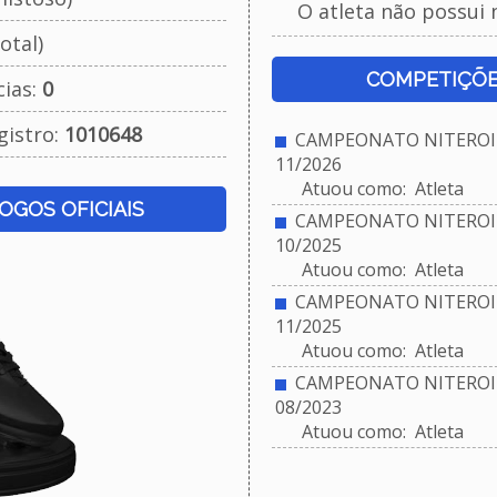
O atleta não possui 
otal)
COMPETIÇÕE
cias:
0
gistro:
1010648
CAMPEONATO NITEROIE
11/2026
Atuou como: Atleta
JOGOS OFICIAIS
CAMPEONATO NITEROIE
10/2025
Atuou como: Atleta
CAMPEONATO NITEROIE
11/2025
Atuou como: Atleta
CAMPEONATO NITEROIE
08/2023
Atuou como: Atleta