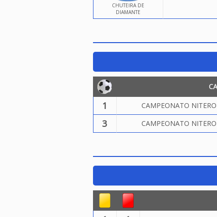
CHUTEIRA DE
DIAMANTE
C
1
CAMPEONATO NITEROIE
3
CAMPEONATO NITEROIE