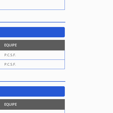
EQUIPE
P.C.S.F.
P.C.S.F.
EQUIPE