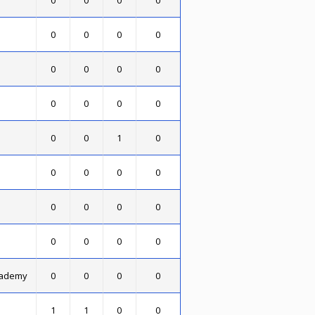
0
0
0
0
0
0
0
0
0
0
0
0
0
0
0
0
0
0
1
0
0
0
0
0
0
0
0
0
0
0
0
0
cademy
0
0
0
0
1
1
0
0