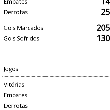
14
Empates
25
Derrotas
205
Gols Marcados
130
Gols Sofridos
AMISTOSOS
Jogos
Vitórias
Empates
Derrotas