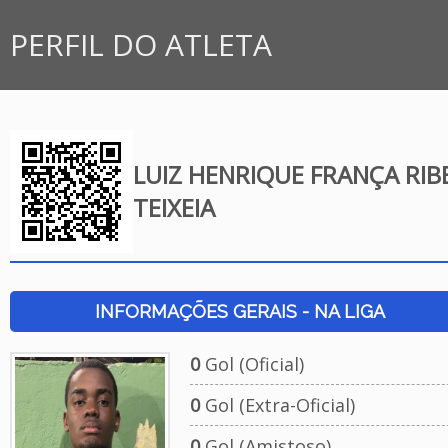
PERFIL DO ATLETA
LUIZ HENRIQUE FRANÇA RIB
TEIXEIA
INFORMAÇÕES GERAIS - NA LIGA
0
Gol (Oficial)
0
Gol (Extra-Oficial)
0
Gol (Amistoso)