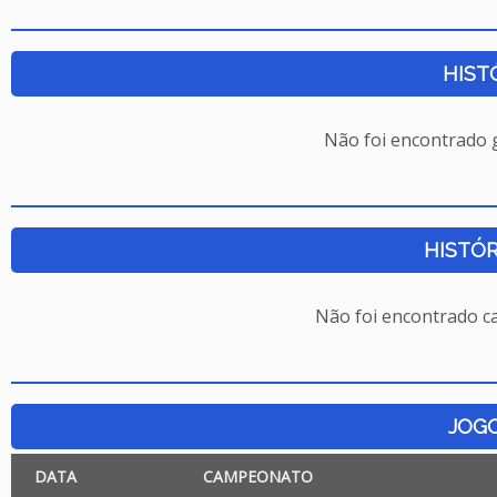
HIST
Não foi encontrado
HISTÓR
Não foi encontrado c
JOG
DATA
CAMPEONATO