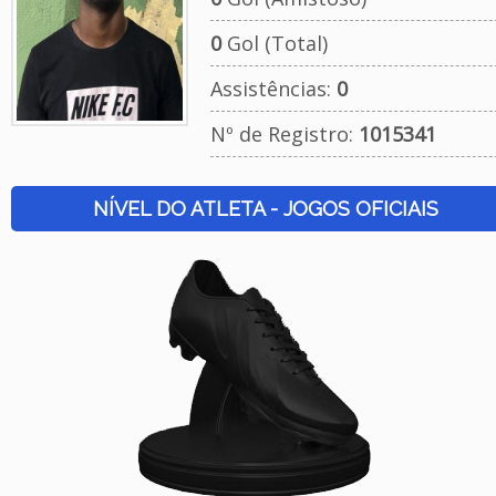
0
Gol (Total)
Assistências:
0
Nº de Registro:
1015341
NÍVEL DO ATLETA - JOGOS OFICIAIS