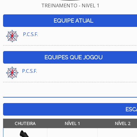
TREINAMENTO - NíVEL 1
EQUIPE ATUAL
P.C.S.F.
EQUIPES QUE JOGOU
P.C.S.F.
ESC
CHUTEIRA
NÍVEL 1
NÍVEL 2