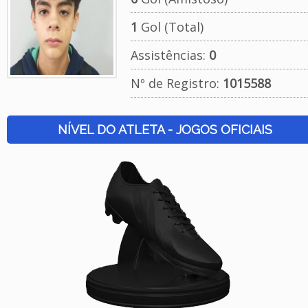
1
Gol (Total)
Assistências:
0
Nº de Registro:
1015588
NÍVEL DO ATLETA - JOGOS OFICIAIS