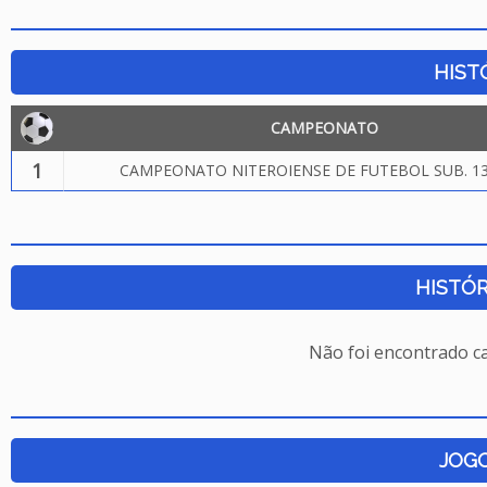
HIST
CAMPEONATO
1
CAMPEONATO NITEROIENSE DE FUTEBOL SUB. 13
HISTÓR
Não foi encontrado c
JOG