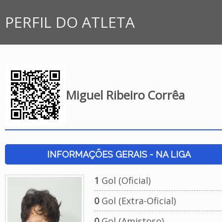
PERFIL DO ATLETA
Miguel Ribeiro Corrêa
INFORMAÇÕES GERAIS - NA LIGA
1
Gol (Oficial)
0
Gol (Extra-Oficial)
0
Gol (Amistoso)