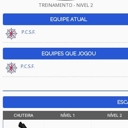
TREINAMENTO - NíVEL 2
EQUIPE ATUAL
P.C.S.F.
EQUIPES QUE JOGOU
P.C.S.F.
ESC
CHUTEIRA
NÍVEL 1
NÍVEL 2