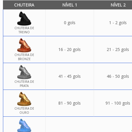
CHUTEIRA
NÍVEL 1
NÍVEL 2
0 gols
1 - 2 gols
CHUTEIRA DE
TREINO
16 - 20 gols
21 - 25 gols
CHUTEIRA DE
BRONZE
41 - 45 gols
46 - 50 gols
CHUTEIRA DE
PRATA
81 - 90 gols
91 - 100 gols
CHUTEIRA DE
OURO