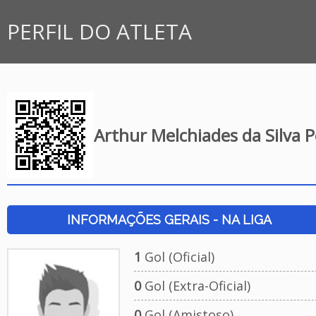
PERFIL DO ATLETA
Arthur Melchiades da Silva P
INFORMAÇÕES GERAIS - NA LIGA
1
Gol (Oficial)
0
Gol (Extra-Oficial)
0
Gol (Amistoso)