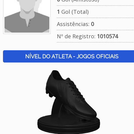
1
Gol (Total)
Assistências:
0
Nº de Registro:
1010574
NÍVEL DO ATLETA - JOGOS OFICIAIS