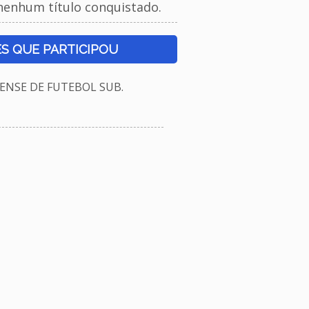
nenhum título conquistado.
S QUE PARTICIPOU
NSE DE FUTEBOL SUB.