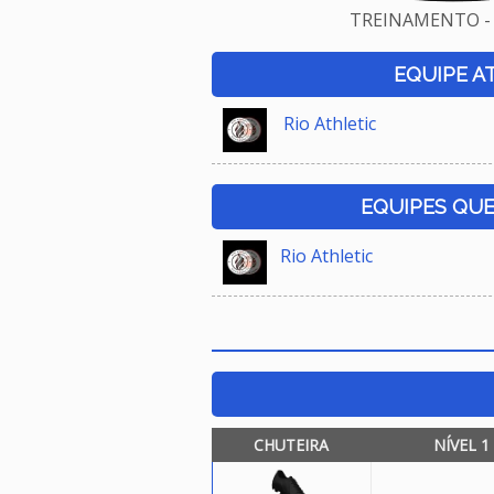
TREINAMENTO - 
EQUIPE A
Rio Athletic
EQUIPES QU
Rio Athletic
CHUTEIRA
NÍVEL 1