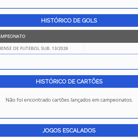
HISTÓRICO DE GOLS
AMPEONATO
NSE DE FUTEBOL SUB. 13/2026
HISTÓRICO DE CARTÕES
Não foi encontrado cartões lançados em campeonatos.
JOGOS ESCALADOS