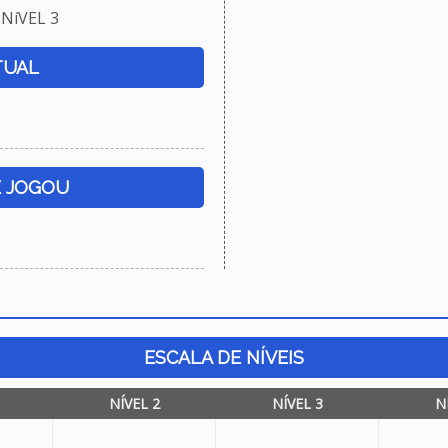
NíVEL 3
TUAL
E JOGOU
ESCALA DE NÍVEIS
NÍVEL 2
NÍVEL 3
N