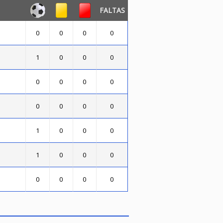
FALTAS
0
0
0
0
1
0
0
0
0
0
0
0
0
0
0
0
1
0
0
0
1
0
0
0
0
0
0
0