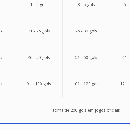
1 - 2 gols
3 - 5 gols
6 -
ls
21 - 25 gols
26 - 30 gols
31 -
ls
46 - 50 gols
51 - 60 gols
61 -
ls
91 - 100 gols
101 - 120 gols
121 -
acima de 200 gols em jogos oficiais