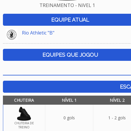
TREINAMENTO - NíVEL 1
EQUIPE ATUAL
Rio Athletic "B"
EQUIPES QUE JOGOU
ESC
CHUTEIRA
NÍVEL 1
NÍVEL 2
0 gols
1 - 2 gols
CHUTEIRA DE
TREINO