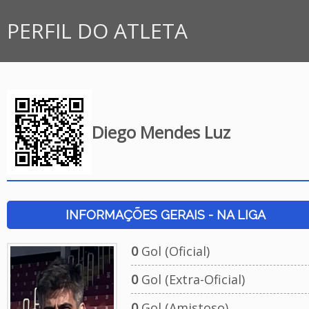
PERFIL DO ATLETA
Diego Mendes Luz
INFORMAÇÕES GERAIS - NA LIGA
0
Gol (Oficial)
0
Gol (Extra-Oficial)
0
Gol (Amistoso)