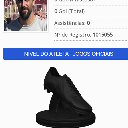
0
Gol (Total)
Assistências:
0
Nº de Registro:
1015055
NÍVEL DO ATLETA - JOGOS OFICIAIS