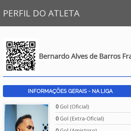
PERFIL DO ATLETA
Bernardo Alves de Barros Fr
INFORMAÇÕES GERAIS - NA LIGA
0
Gol (Oficial)
0
Gol (Extra-Oficial)
0
Gol (Amistoso)