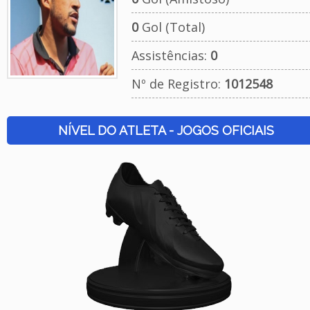
0
Gol (Total)
Assistências:
0
Nº de Registro:
1012548
NÍVEL DO ATLETA - JOGOS OFICIAIS