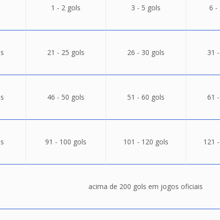
1 - 2 gols
3 - 5 gols
6 -
ls
21 - 25 gols
26 - 30 gols
31 -
ls
46 - 50 gols
51 - 60 gols
61 -
ls
91 - 100 gols
101 - 120 gols
121 -
acima de 200 gols em jogos oficiais