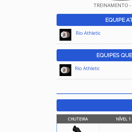
TREINAMENTO - 
EQUIPE A
Rio Athletic
EQUIPES QU
Rio Athletic
CHUTEIRA
NÍVEL 1