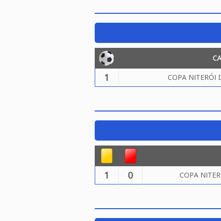
C
1
COPA NITERÓI 
1
0
COPA NITER