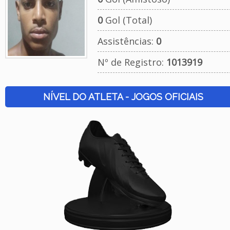
0
Gol (Total)
Assistências:
0
Nº de Registro:
1013919
NÍVEL DO ATLETA - JOGOS OFICIAIS