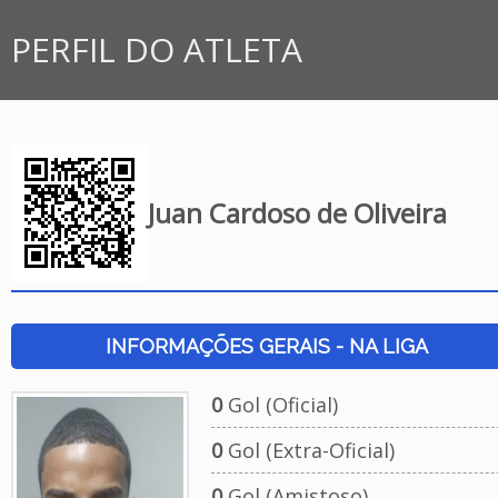
PERFIL DO ATLETA
Juan Cardoso de Oliveira
INFORMAÇÕES GERAIS - NA LIGA
0
Gol (Oficial)
0
Gol (Extra-Oficial)
0
Gol (Amistoso)