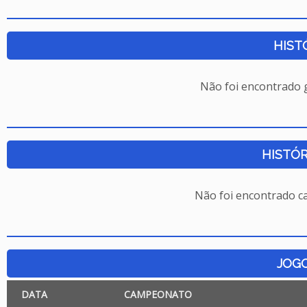
HIST
Não foi encontrado
HISTÓR
Não foi encontrado c
JOG
DATA
CAMPEONATO