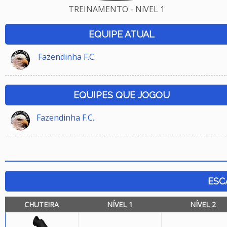
TREINAMENTO - NíVEL 1
EQUIPE ATUAL
Fazendinha F.C.
EQUIPES QUE JOGOU
Fazendinha F.C.
ESC
CHUTEIRA
NÍVEL 1
NÍVEL 2