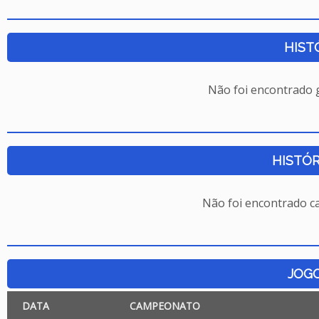
HIST
Não foi encontrado
HISTÓR
Não foi encontrado c
JOG
DATA
CAMPEONATO