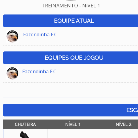
TREINAMENTO - NíVEL 1
EQUIPE ATUAL
Fazendinha F.C.
EQUIPES QUE JOGOU
Fazendinha F.C.
ESC
CHUTEIRA
NÍVEL 1
NÍVEL 2