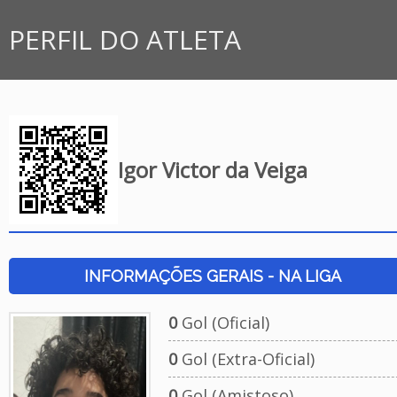
PERFIL DO ATLETA
Igor Victor da Veiga
INFORMAÇÕES GERAIS - NA LIGA
0
Gol (Oficial)
0
Gol (Extra-Oficial)
0
Gol (Amistoso)