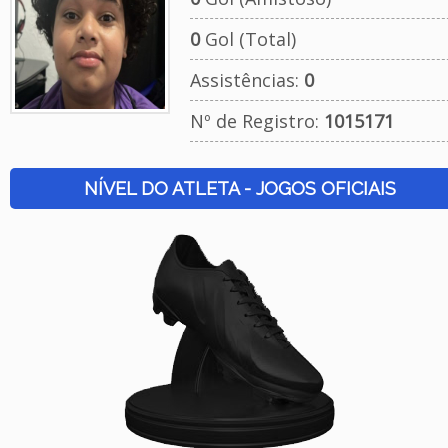
0
Gol (Total)
Assistências:
0
Nº de Registro:
1015171
NÍVEL DO ATLETA - JOGOS OFICIAIS