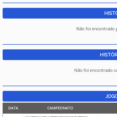
HIST
Não foi encontrado
HISTÓR
Não foi encontrado c
JOG
DATA
CAMPEONATO