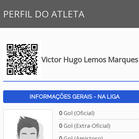
PERFIL DO ATLETA
Victor Hugo Lemos Marques
INFORMAÇÕES GERAIS - NA LIGA
0
Gol (Oficial)
0
Gol (Extra-Oficial)
0
Gol (Amistoso)