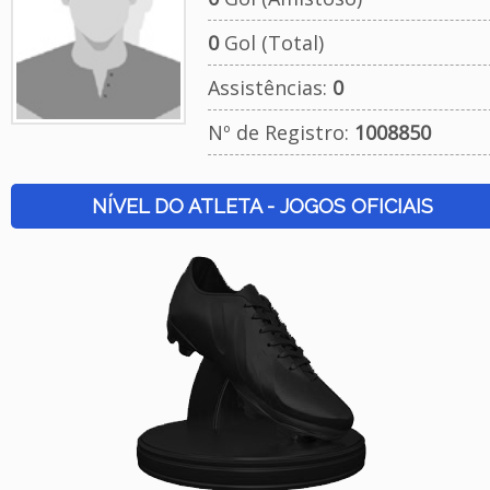
0
Gol (Total)
Assistências:
0
Nº de Registro:
1008850
NÍVEL DO ATLETA - JOGOS OFICIAIS