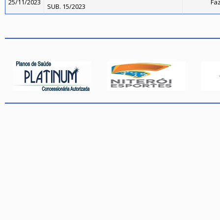
25/11/2023
Faz
SUB. 15/2023