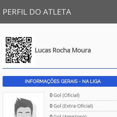
PERFIL DO ATLETA
Lucas Rocha Moura
INFORMAÇÕES GERAIS - NA LIGA
0
Gol (Oficial)
0
Gol (Extra-Oficial)
0
Gol (Amistoso)