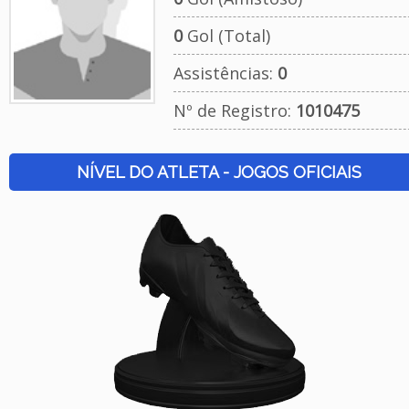
0
Gol (Total)
Assistências:
0
Nº de Registro:
1010475
NÍVEL DO ATLETA - JOGOS OFICIAIS