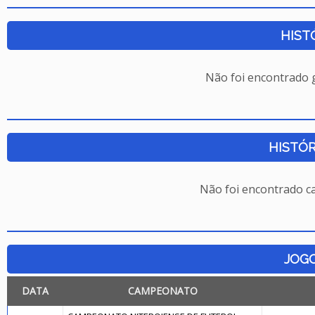
HIST
Não foi encontrado
HISTÓR
Não foi encontrado c
JOG
DATA
CAMPEONATO