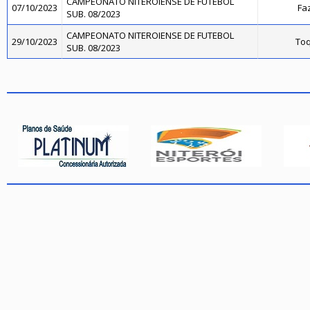
CAMPEONATO NITEROIENSE DE FUTEBOL
07/10/2023
Fa
SUB. 08/2023
CAMPEONATO NITEROIENSE DE FUTEBOL
29/10/2023
Toq
SUB. 08/2023