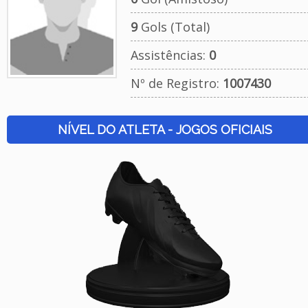
9
Gols (Total)
Assistências:
0
Nº de Registro:
1007430
NÍVEL DO ATLETA - JOGOS OFICIAIS