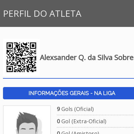
PERFIL DO ATLETA
Alexsander Q. da Silva Sobre
INFORMAÇÕES GERAIS - NA LIGA
9
Gols (Oficial)
0
Gol (Extra-Oficial)
0
Gol (Amistoso)