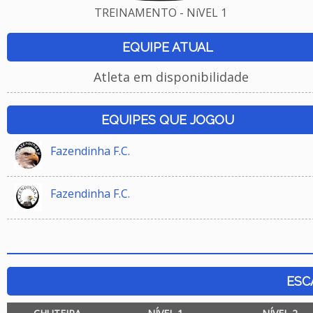
TREINAMENTO - NíVEL 1
EQUIPE ATUAL
Atleta em disponibilidade
EQUIPES QUE JOGOU
Fazendinha F.C.
Fazendinha F.C.
ESC