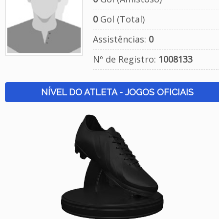
0
Gol (Total)
Assistências:
0
Nº de Registro:
1008133
NÍVEL DO ATLETA - JOGOS OFICIAIS