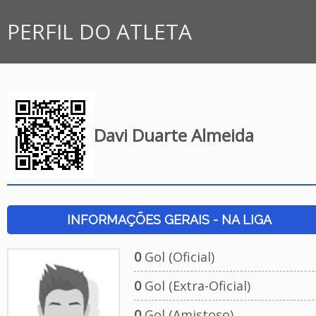
PERFIL DO ATLETA
Davi Duarte Almeida
INFORMAÇÕES GERAIS - NA LIGA
0
Gol (Oficial)
0
Gol (Extra-Oficial)
0
Gol (Amistoso)