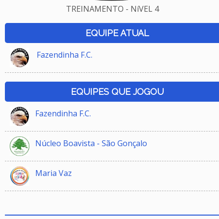
TREINAMENTO - NíVEL 4
EQUIPE ATUAL
Fazendinha F.C.
EQUIPES QUE JOGOU
Fazendinha F.C.
Núcleo Boavista - São Gonçalo
Maria Vaz