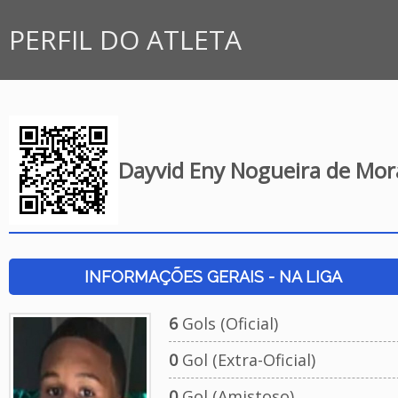
PERFIL DO ATLETA
Dayvid Eny Nogueira de Mo
INFORMAÇÕES GERAIS - NA LIGA
6
Gols (Oficial)
0
Gol (Extra-Oficial)
0
Gol (Amistoso)