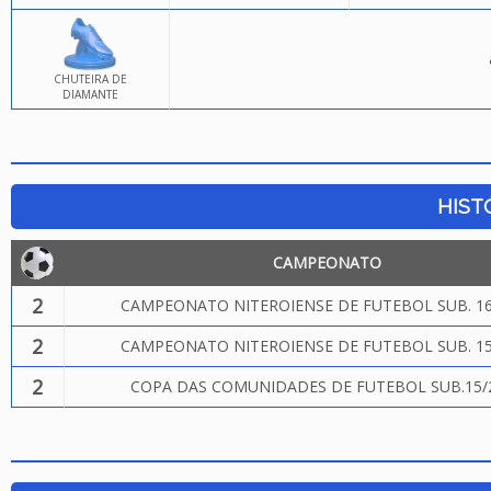
CHUTEIRA DE
DIAMANTE
HIST
CAMPEONATO
2
CAMPEONATO NITEROIENSE DE FUTEBOL SUB. 16
2
CAMPEONATO NITEROIENSE DE FUTEBOL SUB. 15
2
COPA DAS COMUNIDADES DE FUTEBOL SUB.15/