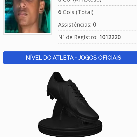
6
Gols (Total)
Assistências:
0
Nº de Registro:
1012220
NÍVEL DO ATLETA - JOGOS OFICIAIS