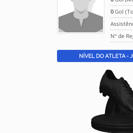
0
Gol (To
Assistên
Nº de Re
NÍVEL DO ATLETA - 