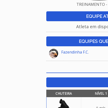
TREINAMENTO - 
EQUIPE A
Atleta em disp
EQUIPES QU
Fazendinha F.C.
CHUTEIRA
NÍVEL 1
0 gols