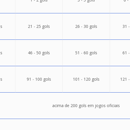
ls
21 - 25 gols
26 - 30 gols
31 -
ls
46 - 50 gols
51 - 60 gols
61 -
ls
91 - 100 gols
101 - 120 gols
121 -
acima de 200 gols em jogos oficiais