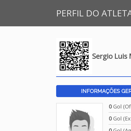
PERFIL DO ATLET
Sergio Luis 
INFORMAÇÕES GERA
0
Gol (Ofi
0
Gol (Ext
0
Gol (Am