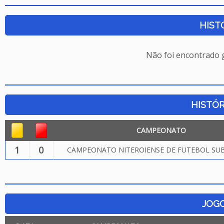
HIST
Não foi encontrado
HISTÓR
CAMPEONATO
1
0
CAMPEONATO NITEROIENSE DE FUTEBOL SUB.
JOG