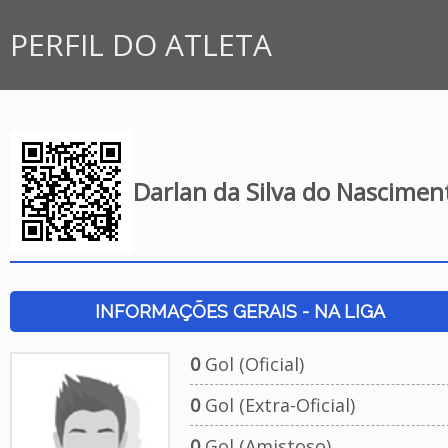
PERFIL DO ATLETA
Darlan da Silva do Nascimen
INFORMAÇÕES GERAIS - NA LIGA
0
Gol (Oficial)
0
Gol (Extra-Oficial)
0
Gol (Amistoso)