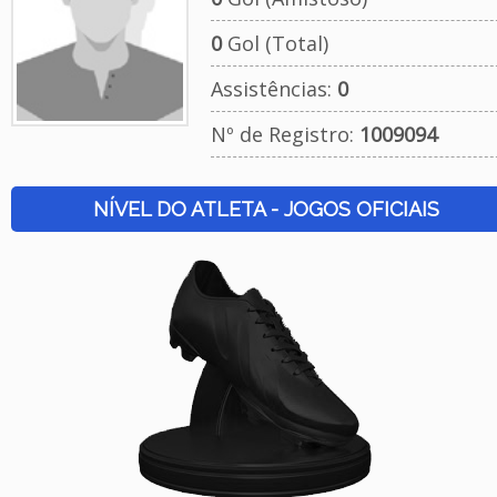
0
Gol (Total)
Assistências:
0
Nº de Registro:
1009094
NÍVEL DO ATLETA - JOGOS OFICIAIS