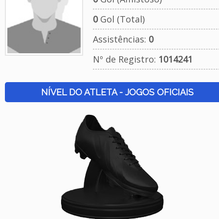
0
Gol (Total)
Assistências:
0
Nº de Registro:
1014241
NÍVEL DO ATLETA - JOGOS OFICIAIS