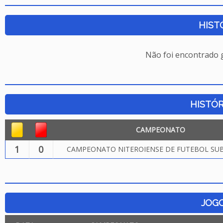
HIST
Não foi encontrado
HISTÓR
CAMPEONATO
1
0
CAMPEONATO NITEROIENSE DE FUTEBOL SUB.
JOG