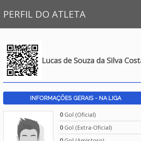
PERFIL DO ATLETA
Lucas de Souza da Silva Cost
INFORMAÇÕES GERAIS - NA LIGA
0
Gol (Oficial)
0
Gol (Extra-Oficial)
0
Gol (Amistoso)