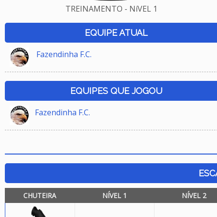
TREINAMENTO - NíVEL 1
EQUIPE ATUAL
Fazendinha F.C.
EQUIPES QUE JOGOU
Fazendinha F.C.
ESC
CHUTEIRA
NÍVEL 1
NÍVEL 2