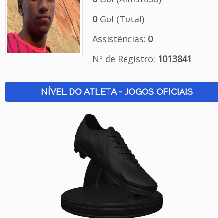
0
Gol (Total)
Assistências:
0
Nº de Registro:
1013841
NÍVEL DO ATLETA - JOGOS OFICIAIS