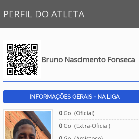
PERFIL DO ATLETA
Bruno Nascimento Fonseca
INFORMAÇÕES GERAIS - NA LIGA
0
Gol (Oficial)
0
Gol (Extra-Oficial)
0
Gol (Amistoso)