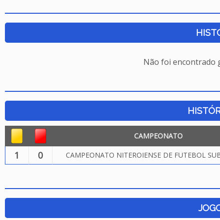
HIST
Não foi encontrado
HISTÓR
CAMPEONATO
1
0
CAMPEONATO NITEROIENSE DE FUTEBOL SUB.
JOG