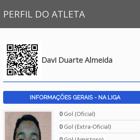
PERFIL DO ATLETA
Davi Duarte Almeida
INFORMAÇÕES GERAIS - NA LIGA
0
Gol (Oficial)
0
Gol (Extra-Oficial)
0
Gol (Amistoso)