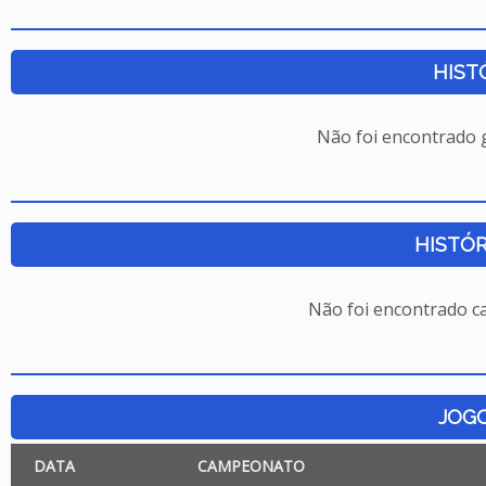
HIST
Não foi encontrado
HISTÓR
Não foi encontrado c
JOG
DATA
CAMPEONATO