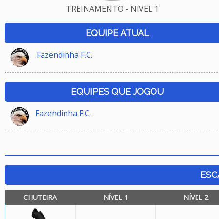
TREINAMENTO - NíVEL 1
EQUIPE ATUAL
Fazendinha F.C.
EQUIPES QUE JOGOU
Fazendinha F.C.
ESC
CHUTEIRA
NÍVEL 1
NÍVEL 2