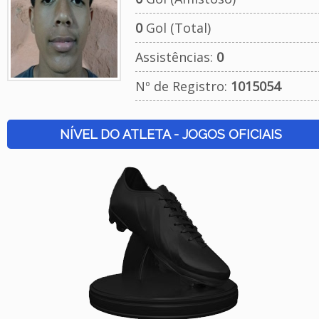
0
Gol (Total)
Assistências:
0
Nº de Registro:
1015054
NÍVEL DO ATLETA - JOGOS OFICIAIS