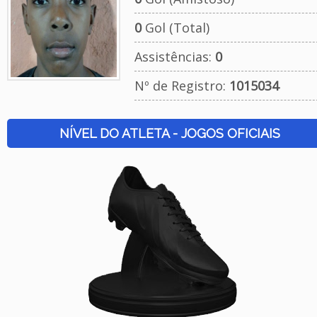
0
Gol (Total)
Assistências:
0
Nº de Registro:
1015034
NÍVEL DO ATLETA - JOGOS OFICIAIS