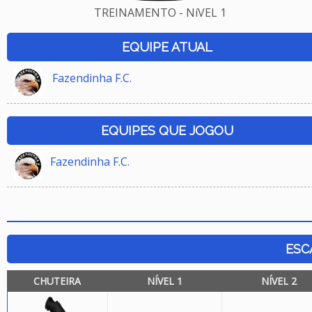
TREINAMENTO - NíVEL 1
EQUIPE ATUAL
Fazendinha F.C.
EQUIPES QUE JOGOU
Fazendinha F.C.
ESC
CHUTEIRA
NÍVEL 1
NÍVEL 2