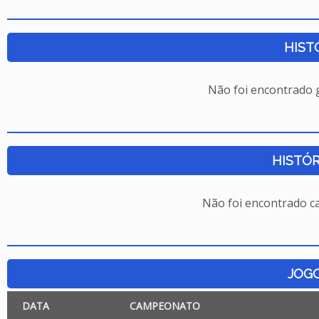
HIST
Não foi encontrado
HISTÓR
Não foi encontrado c
JOG
DATA
CAMPEONATO