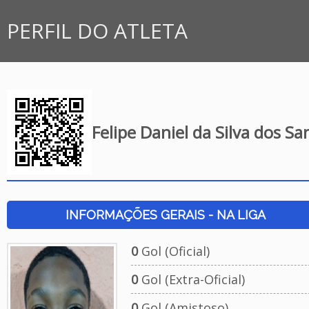
PERFIL DO ATLETA
Felipe Daniel da Silva dos Sa
INFORMAÇÕES GERAIS - NA LIGA
0
Gol (Oficial)
0
Gol (Extra-Oficial)
0
Gol (Amistoso)