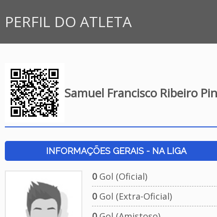
PERFIL DO ATLETA
Samuel Francisco Ribeiro Pi
INFORMAÇÕES GERAIS - NA LIGA
0
Gol (Oficial)
0
Gol (Extra-Oficial)
0
Gol (Amistoso)