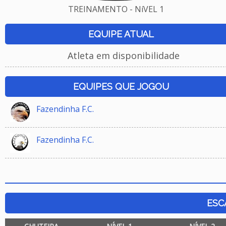
TREINAMENTO - NíVEL 1
EQUIPE ATUAL
Atleta em disponibilidade
EQUIPES QUE JOGOU
Fazendinha F.C.
Fazendinha F.C.
ESC