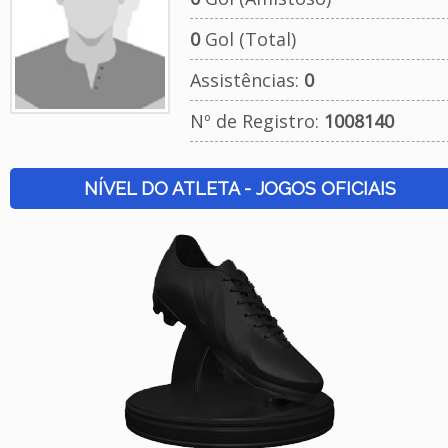
0
Gol (Total)
Assistências:
0
Nº de Registro:
1008140
NÍVEL DO ATLETA - JOGOS OFICIAIS