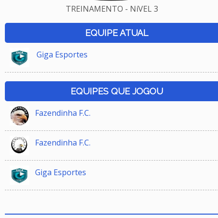
TREINAMENTO - NíVEL 3
EQUIPE ATUAL
Giga Esportes
EQUIPES QUE JOGOU
Fazendinha F.C.
Fazendinha F.C.
Giga Esportes