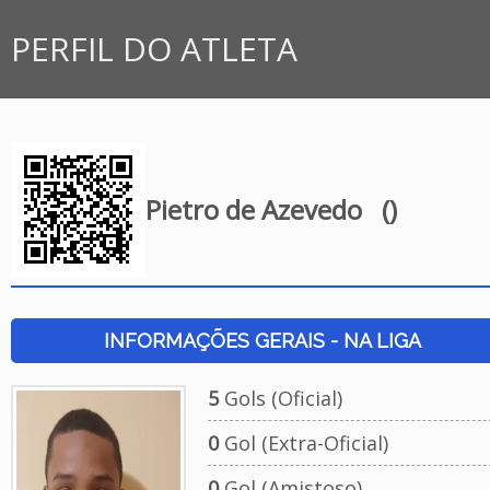
PERFIL DO ATLETA
Pietro de Azevedo
()
INFORMAÇÕES GERAIS - NA LIGA
5
Gols (Oficial)
0
Gol (Extra-Oficial)
0
Gol (Amistoso)