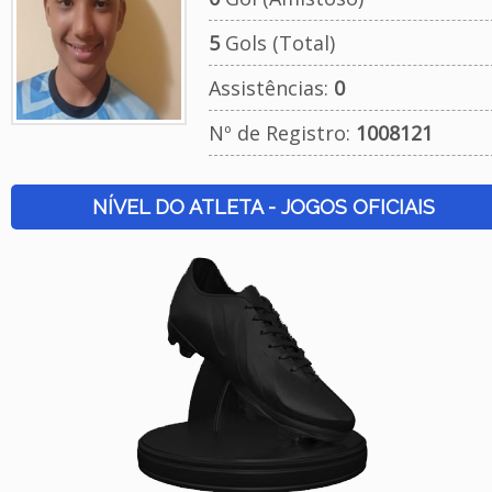
5
Gols (Total)
Assistências:
0
Nº de Registro:
1008121
NÍVEL DO ATLETA - JOGOS OFICIAIS